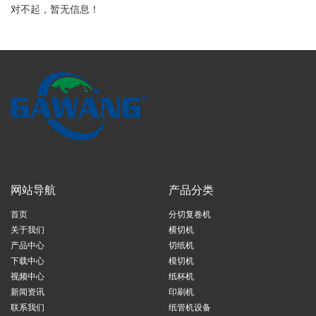
对不起，暂无信息！
网站导航
产品分类
首页
分切复卷机
关于我们
横切机
产品中心
切纸机
下载中心
模切机
视频中心
纸杯机
新闻资讯
印刷机
联系我们
纸管机设备