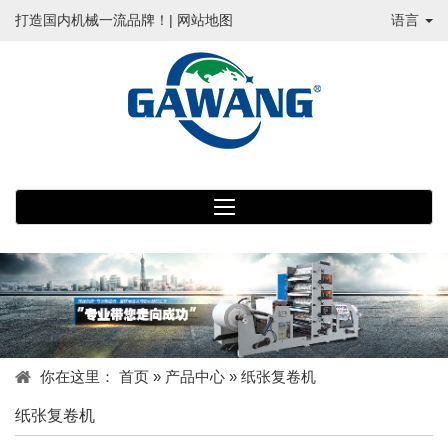
打造国内机械一流品牌！|
网站地图
语言
你在这里：
首页
»
产品中心
» 纸张复卷机
纸张复卷机